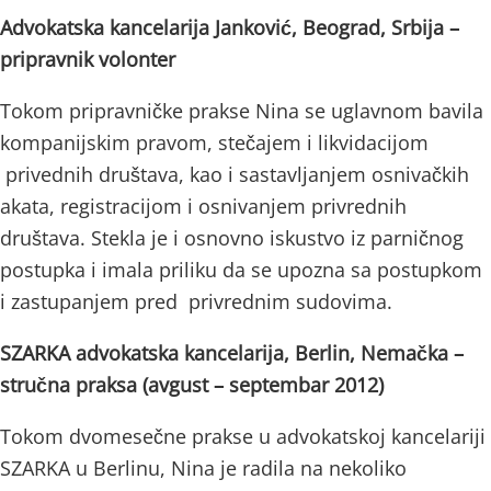
Advokatska kancelarija Janković, Beograd, Srbija –
pripravnik volonter
Tokom pripravničke prakse Nina se uglavnom bavila
kompanijskim pravom, stečajem i likvidacijom
privednih društava, kao i sastavljanjem osnivačkih
akata, registracijom i osnivanjem privrednih
društava. Stekla je i osnovno iskustvo iz parničnog
postupka i imala priliku da se upozna sa postupkom
i zastupanjem pred privrednim sudovima.
SZARKA advokatska kancelarija, Berlin, Nemačka –
stručna praksa (avgust – septembar 2012)
Tokom dvomesečne prakse u advokatskoj kancelariji
SZARKA u Berlinu, Nina je radila na nekoliko