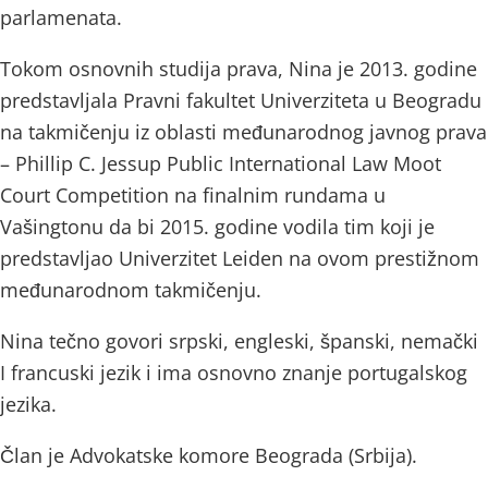
parlamenata.
Tokom osnovnih studija prava, Nina je 2013. godine
predstavljala Pravni fakultet Univerziteta u Beogradu
na takmičenju iz oblasti međunarodnog javnog prava
– Phillip C. Jessup Public International Law Moot
Court Competition na finalnim rundama u
Vašingtonu da bi 2015. godine vodila tim koji je
predstavljao Univerzitet Leiden na ovom prestižnom
međunarodnom takmičenju.
Nina tečno govori srpski, engleski, španski, nemački
I francuski jezik i ima osnovno znanje portugalskog
jezika.
Član je Advokatske komore Beograda (Srbija).