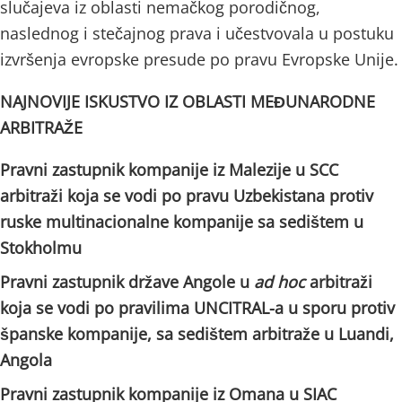
slučajeva iz oblasti nemačkog porodičnog,
naslednog i stečajnog prava i učestvovala u postuku
izvršenja evropske presude po pravu Evropske Unije.
NAJNOVIJE ISKUSTVO IZ OBLASTI MEĐUNARODNE
ARBITRAŽE
Pravni zastupnik kompanije iz Malezije u SCC
arbitraži koja se vodi po pravu Uzbekistana protiv
ruske multinacionalne kompanije sa sedištem u
Stokholmu
Pravni zastupnik države Angole u
ad hoc
arbitraži
koja se vodi po pravilima UNCITRAL-a u sporu protiv
španske kompanije, sa sedištem arbitraže u Luandi,
Angola
Pravni zastupnik kompanije iz Omana u SIAC