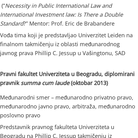
(“
Necessity in Public International Law and
International Investment law: Is There a Double
Standard
?” Mentor: Prof. Eric de Brabandere
Vođa tima koji je predstavljao Univerzitet Leiden na
finalnom takmičenju iz oblasti međunarodnog
javnog prava Phillip C. Jessup u Vašingtonu, SAD
Pravni fakultet Univerziteta u Beogradu, diplomirani
pravnik
summa cum laude
(oktobar 2013)
Međunarodni smer – međunarodno privatno pravo,
međunarodno javno pravo, arbitraža, međunarodno
poslovno pravo
Predstavnik pravnog fakulteta Univerziteta u
Beogradu na Phillip C. Jessup takmičenju iz