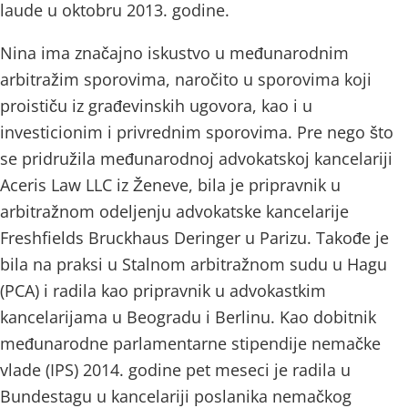
laude u oktobru 2013. godine.
Nina ima značajno iskustvo u međunarodnim
arbitražim sporovima, naročito u sporovima koji
proističu iz građevinskih ugovora, kao i u
investicionim i privrednim sporovima. Pre nego što
se pridružila međunarodnoj advokatskoj kancelariji
Aceris Law LLC iz Ženeve, bila je pripravnik u
arbitražnom odeljenju advokatske kancelarije
Freshfields Bruckhaus Deringer u Parizu. Takođe je
bila na praksi u Stalnom arbitražnom sudu u Hagu
(PCA) i radila kao pripravnik u advokastkim
kancelarijama u Beogradu i Berlinu. Kao dobitnik
međunarodne parlamentarne stipendije nemačke
vlade (IPS) 2014. godine pet meseci je radila u
Bundestagu u kancelariji poslanika nemačkog