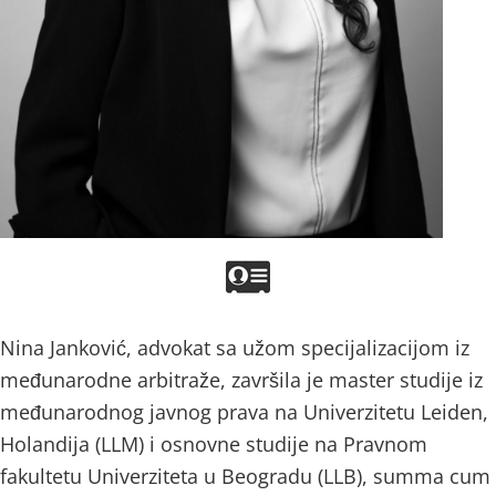
Nina Janković, advokat sa užom specijalizacijom iz
međunarodne arbitraže, završila je master studije iz
međunarodnog javnog prava na Univerzitetu Leiden,
Holandija (LLM) i osnovne studije na Pravnom
fakultetu Univerziteta u Beogradu (LLB), summa cum