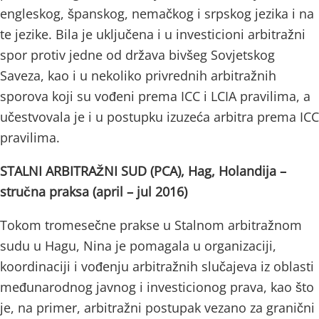
engleskog, španskog, nemačkog i srpskog jezika i na
te jezike. Bila je uključena i u investicioni arbitražni
spor protiv jedne od država bivšeg Sovjetskog
Saveza, kao i u nekoliko privrednih arbitražnih
sporova koji su vođeni prema ICC i LCIA pravilima, a
učestvovala je i u postupku izuzeća arbitra prema ICC
pravilima.
STALNI ARBITRAŽNI SUD (PCA), Hag, Holandija –
stručna praksa (april – jul 2016)
Tokom tromesečne prakse u Stalnom arbitražnom
sudu u Hagu, Nina je pomagala u organizaciji,
koordinaciji i vođenju arbitražnih slučajeva iz oblasti
međunarodnog javnog i investicionog prava, kao što
je, na primer, arbitražni postupak vezano za granični