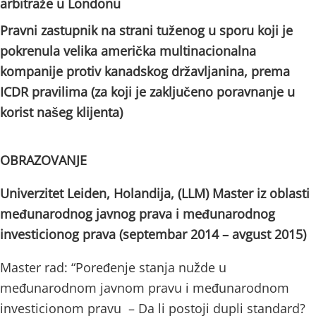
arbitraže u Londonu
Pravni zastupnik na strani tuženog u sporu koji je
pokrenula velika američka multinacionalna
kompanije protiv kanadskog državljanina, prema
ICDR pravilima (za koji je zaključeno poravnanje u
korist našeg klijenta)
OBRAZOVANJE
Univerzitet Leiden, Holandija, (LLM) Master iz oblasti
međunarodnog javnog prava i međunarodnog
investicionog prava (septembar 2014 – avgust 2015)
Master rad: “Poređenje stanja nužde u
međunarodnom javnom pravu i međunarodnom
investicionom pravu – Da li postoji dupli standard?